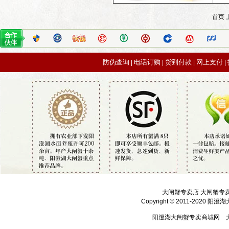
首页 
防伪查询
电话订购
货到付款
网上支付
|
|
|
|
大闸蟹专卖店 大闸蟹专
Copyright © 2011-2020 
阳澄湖大闸蟹专卖商城网 