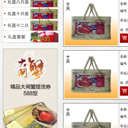
名称
编号
非会员
会 
名称
编号
非会
会 
名称
编号
非会