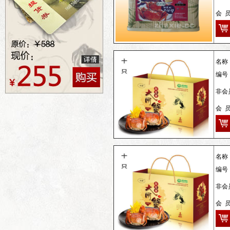
会 
名称
编号
非会员
会 
名称
编号
非会
会 