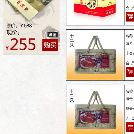
会 
名称
编号
非会员
会 
名称
编号
非会
会 