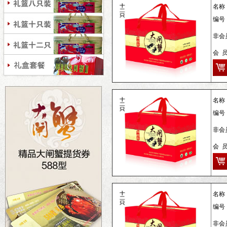
名称
编号
非会员
会 
名称
编号
非会
会 
名称
编号
非会