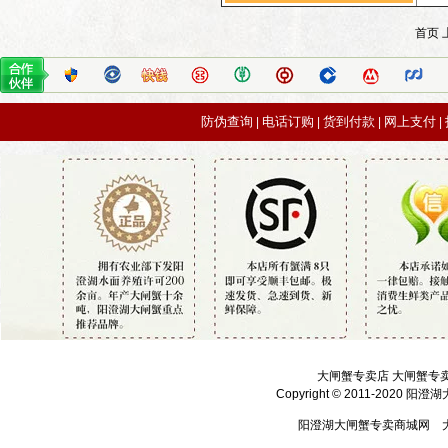
首页 
防伪查询
电话订购
货到付款
网上支付
|
|
|
|
大闸蟹专卖店 大闸蟹专
Copyright © 2011-2020 
阳澄湖大闸蟹专卖商城网 