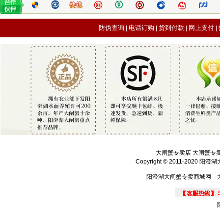
防伪查询
电话订购
货到付款
网上支付
|
|
|
|
大闸蟹专卖店 大闸蟹专
Copyright © 2011-2020 
阳澄湖大闸蟹专卖商城网 