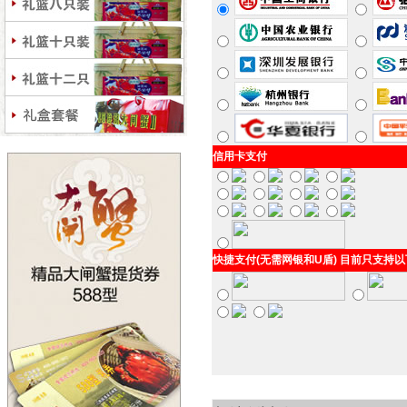
信用卡支付
快捷支付(无需网银和U盾) 目前只支持以