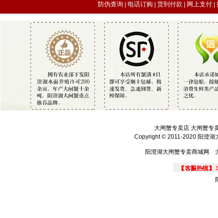
防伪查询
电话订购
货到付款
网上支付
|
|
|
|
大闸蟹专卖店 大闸蟹专
Copyright © 2011-2020 
阳澄湖大闸蟹专卖商城网 