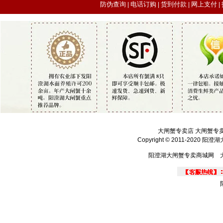
防伪查询
电话订购
货到付款
网上支付
|
|
|
|
大闸蟹专卖店 大闸蟹专
Copyright © 2011-2020 
阳澄湖大闸蟹专卖商城网 