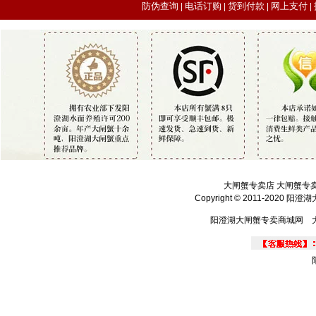
防伪查询
电话订购
货到付款
网上支付
|
|
|
|
大闸蟹专卖店 大闸蟹专
Copyright © 2011-2020 
阳澄湖大闸蟹专卖商城网 